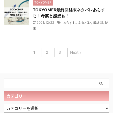
TOKYOMER
TOKYOMER最終回結末ネタバレあらす
じ！考察と感想も！
2021/12/22
あらすじ
,
ネタバレ
,
最終回
,
結
末
1
2
3
Next »
カテゴリー