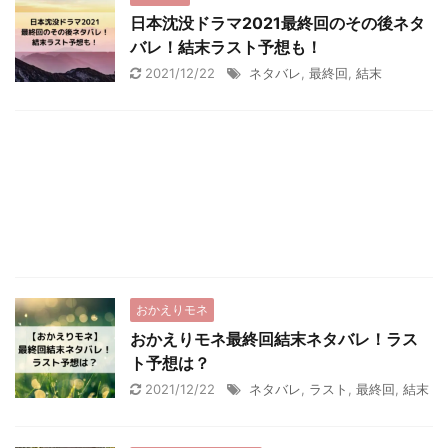
日本沈没ドラマ2021最終回のその後ネタ
バレ！結末ラスト予想も！
2021/12/22
ネタバレ
,
最終回
,
結末
おかえりモネ
おかえりモネ最終回結末ネタバレ！ラス
ト予想は？
2021/12/22
ネタバレ
,
ラスト
,
最終回
,
結末