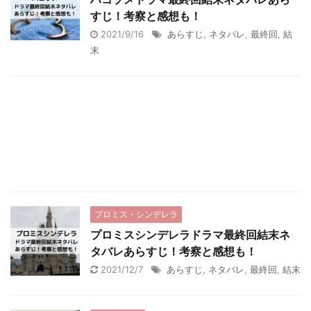
すじ！考察と感想も！
2021/9/16
あらすじ
,
ネタバレ
,
最終回
,
結
末
プロミス・シンデレラ
プロミスシンデレラドラマ最終回結末ネ
タバレあらすじ！考察と感想も！
2021/12/7
あらすじ
,
ネタバレ
,
最終回
,
結末