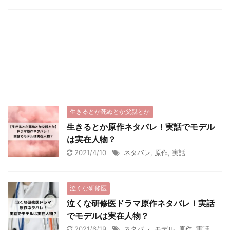
生きるとか死ぬとか父親とか
生きるとか原作ネタバレ！実話でモデル
は実在人物？
2021/4/10
ネタバレ
,
原作
,
実話
泣くな研修医
泣くな研修医ドラマ原作ネタバレ！実話
でモデルは実在人物？
2021/6/19
ネタバレ
,
モデル
,
原作
,
実話