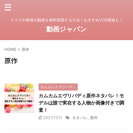
ドラマや映画の動画を無料視聴する方法！おすすめVOD情報も！
動画ジャパン
HOME
>
原作
原作
カムカムエヴリバディ
カムカムエヴリバディ原作ネタバレ！モ
デルは誰で実在する人物か画像付きで調
査！
2021/11/11
ネタバレ
,
原作