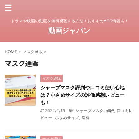
ドラマや映画の動画を無料視聴する方法！おすすめVOD情報も！
動画ジャパン
HOME
>
マスク通販
>
マスク通販
マスク通販
シャープマスク評判や口コミ使い心地
は？小さめサイズの評価感想レビュー
も！
2022/2/16
シャープマスク
,
値段
,
口コミレ
ビュー
,
小さめサイズ
,
送料