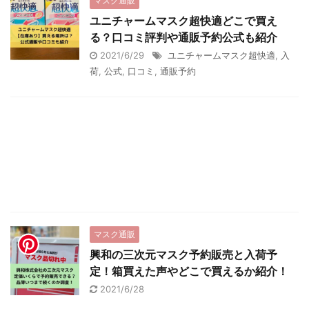
マスク通販
ユニチャームマスク超快適どこで買え
る？口コミ評判や通販予約公式も紹介
2021/6/29
ユニチャームマスク超快適
,
入
荷
,
公式
,
口コミ
,
通販予約
マスク通販
興和の三次元マスク予約販売と入荷予
定！箱買えた声やどこで買えるか紹介！
2021/6/28