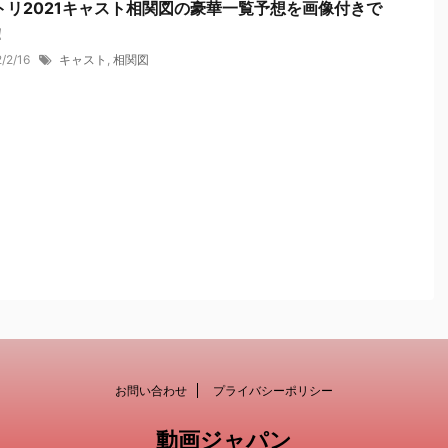
トリ2021キャスト相関図の豪華一覧予想を画像付きで
！
2/2/16
キャスト
,
相関図
お問い合わせ
プライバシーポリシー
動画ジャパン