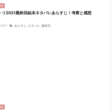
調室
トリ2021最終回結末ネタバレあらすじ！考察と感想
1/12/7
あらすじ
,
ネタバレ
,
最終回
調室