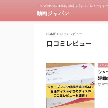
ドラマや映画の動画を無料視聴する方法！おすすめ
動画ジャパン
HOME
>
口コミレビュー
口コミレビュー
マスク
シャ
評価
202