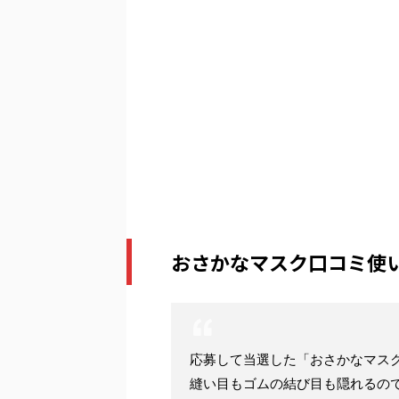
おさかなマスク口コミ使
応募して当選した「おさかなマス
縫い目もゴムの結び目も隠れるの