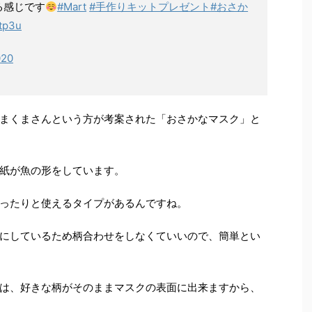
る感じです
#Mart
#手作りキットプレゼント
#おさか
tp3u
020
まくまさんという方が考案された「おさかなマスク」と
紙が魚の形をしています。
ったりと使えるタイプがあるんですね。
にしているため柄合わせをしなくていいので、簡単とい
は、好きな柄がそのままマスクの表面に出来ますから、