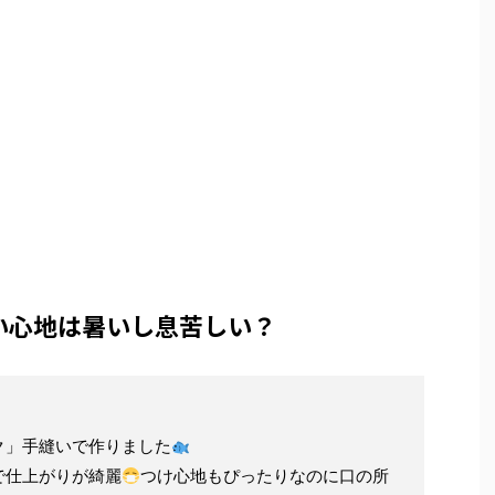
い心地は暑いし息苦しい？
ク」手縫いで作りました
で仕上がりが綺麗
つけ心地もぴったりなのに口の所