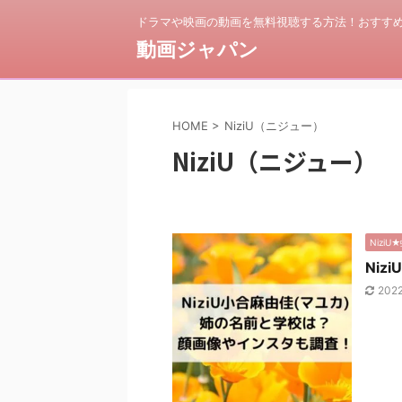
ドラマや映画の動画を無料視聴する方法！おすすめ
動画ジャパン
HOME
>
NiziU（ニジュー）
NiziU（ニジュー）
Nizi
Ni
202