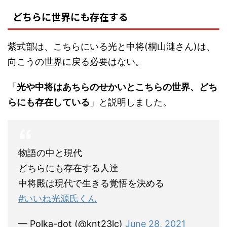
どちらに世界にも存在する
紫式部は、こちらにいる光と中将(桐山漣さん)は、
向こうの世界に戻る必要はない。
「
光や中将はあちらのせかいとこちらの世界、どち
らにも存在している
」と説明しました。
物語の中と現代
どちらにも存在する人達
中将殿は現代で生きる覚悟を決める
#いいね光源氏くん
— Polka-dot (@knt23lc)
June 28, 2021