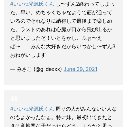
#いいね光源氏くん
し〜ずん2終わってしまっ
た。早い。めちゃくちゃなようで筋が通って
いるのでそれなりに納得して最後まで楽しめ
た。ラストのあれは心臓が口から飛び出るか
と思いましたぞ！いとをかし、ふぉ〜え
ば〜！！みんな大好きだからいつかし〜ずん3
おねがいします
— みさこ (@glidexxx)
June 29, 2021
#いいね光源氏くん
周りの人がみんないい人な
のもよかったなぁ。特に妹。最初出てきたと
きは意地悪な子だったらどうしようかと思っ