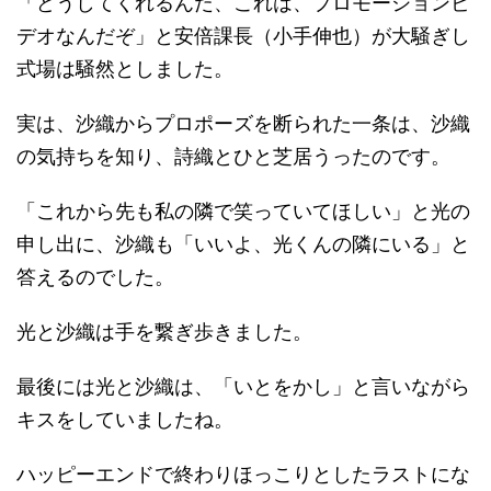
「どうしてくれるんだ、これは、プロモーションビ
デオなんだぞ」と安倍課長（小手伸也）が大騒ぎし
式場は騒然としました。
実は、沙織からプロポーズを断られた一条は、沙織
の気持ちを知り、詩織とひと芝居うったのです。
「これから先も私の隣で笑っていてほしい」と光の
申し出に、沙織も「いいよ、光くんの隣にいる」と
答えるのでした。
光と沙織は手を繋ぎ歩きました。
最後には光と沙織は、「いとをかし」と言いながら
キスをしていましたね。
ハッピーエンドで終わりほっこりとしたラストにな