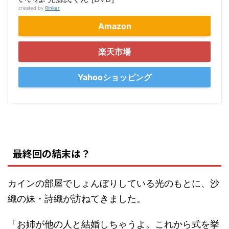
created by
Rinker
Amazon
楽天市場
Yahooショッピング
最終回の結末は？
カインの部屋でしょんぼりしている光のもとに、沙
織の妹・詩織が訪ねてきました。
「お姉が他の人と結婚しちゃうよ。これから式を挙