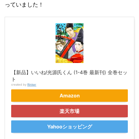
っていました！
【新品】いいね!光源氏くん (1-4巻 最新刊) 全巻セッ
ト
created by
Rinker
Amazon
楽天市場
Yahooショッピング