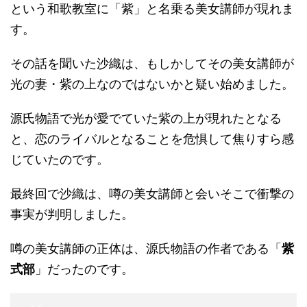
という和歌教室に「紫」と名乗る美女講師が現れま
す。
その話を聞いた沙織は、もしかしてその美女講師が
光の妻・紫の上なのではないかと疑い始めました。
源氏物語で光が愛でていた紫の上が現れたとなる
と、恋のライバルとなることを危惧して焦りすら感
じていたのです。
最終回で沙織は、噂の美女講師と会いそこで衝撃の
事実が判明しました。
噂の美女講師の正体は、源氏物語の作者である「
紫
式部
」だったのです。