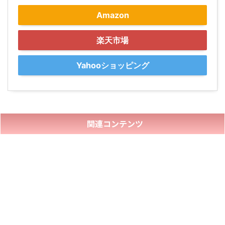
Amazon
楽天市場
Yahooショッピング
関連コンテンツ