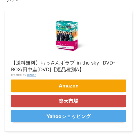
【送料無料】おっさんずラブ-in the sky- DVD-
BOX/田中圭[DVD]【返品種別A】
created by
Rinker
Amazon
楽天市場
Yahooショッピング