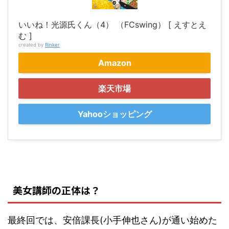
いいね！光源氏くん（4） （FCswing） [ えすとえ
む ]
created by
Rinker
Amazon
楽天市場
Yahooショッピング
美女講師の正体は？
最終回では、安倍課長(小手伸也さん)が通い始めた