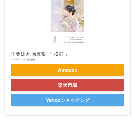
千葉雄大 写真集 『 横顔 』
created by
Rinker
Amazon
楽天市場
Yahooショッピング