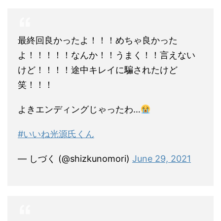
最終回良かったよ！！！めちゃ良かった
よ！！！！！なんか！！うまく！！言えない
けど！！！！途中キレイに騙されたけど
笑！！！
よきエンディングじゃったわ…
#いいね光源氏くん
— しづく (@shizkunomori)
June 29, 2021