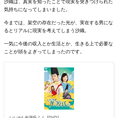
沙織は、真実を知ったことで現実を突きつけられた
気持ちになってしまいました。
今までは、架空の存在だった光が、実在する男にな
るとリアルに現実を考えてしまう沙織。
一気に今後の収入とか生活とか、生きる上で必要な
ことが頭をよぎってしまったのです。
いいね! 光源氏くん [DVD]