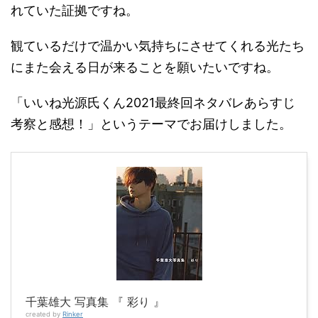
れていた証拠ですね。
観ているだけで温かい気持ちにさせてくれる光たち
にまた会える日が来ることを願いたいですね。
「いいね光源氏くん2021最終回ネタバレあらすじ
考察と感想！」というテーマでお届けしました。
千葉雄大 写真集 『 彩り 』
created by
Rinker