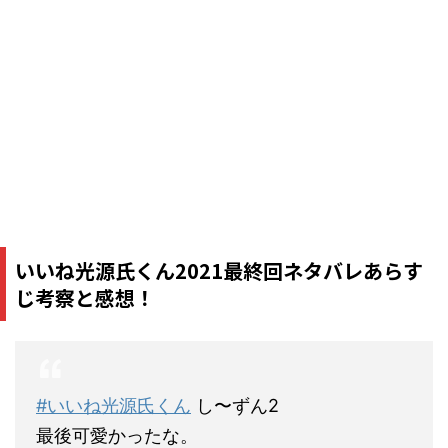
いいね光源氏くん2021最終回ネタバレあらす
じ考察と感想！
#いいね光源氏くん
し〜ずん2
最後可愛かったな。