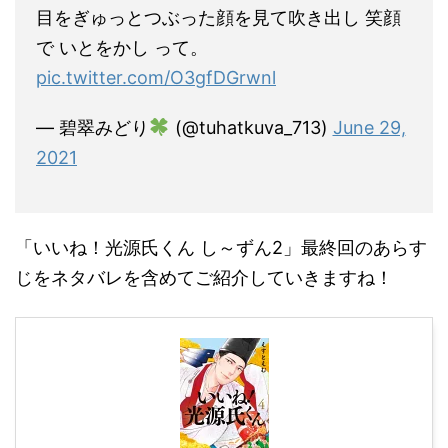
目をぎゅっとつぶった顔を見て吹き出し 笑顔
で いとをかし って。
pic.twitter.com/O3gfDGrwnl
— 碧翠みどり
(@tuhatkuva_713)
June 29,
2021
「いいね！光源氏くん し～ずん2」最終回のあらす
じをネタバレを含めてご紹介していきますね！