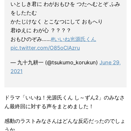
いとしき君に わがおもひを つたへむとぞ ふみ
をしたたむ
かたじけなく とこなつにして おもへり
君ゆえに わが心 ？？？？
おもひのぞみ……
#いいね光源氏くん
pic.twitter.com/O85oClAzru
— 九十九耕一 (@tsukumo_korukun)
June 29,
2021
ドラマ「いいね！光源氏くん し～ずん2」のみなさ
ん最終回に対する声をまとめました！
感動のラストみなさんはどんな反応だったのでしょ
うか。